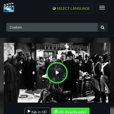
SELECT LANGUAGE
Toggle
naviga
Play
Video
Kijk in HD
HD downloaden