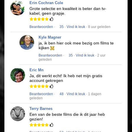
Erin Cochran Cole
Grote selectie en kwaliteit is beter dan tv-
kabel, geen grapje.
Beantwoorden
·
35
·
Vind ik leuk
· 8 uur geleden
Kyle Magner
ja, ik ben hier ook mee bezig om films te
kijken
Beantwoorden
·
35
·
Vind ik leuk
· 2 uur
geleden
Eric Mn
Ja, dit werkt echt!
Ik heb net mijn gratis
account gekregen
Beantwoorden
·
48
·
Vind ik leuk
· 1 dagen
geleden
Terry Barnes
Een van de beste films die ik dit jaar heb
gezien!