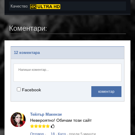
Качество:
Коментари:
12 коментара
Facebook
коментар
Тейлър Макензи
Невероятно!
Обичам този сайт
Отговор
·
18
·
Като
· преди 5 минути