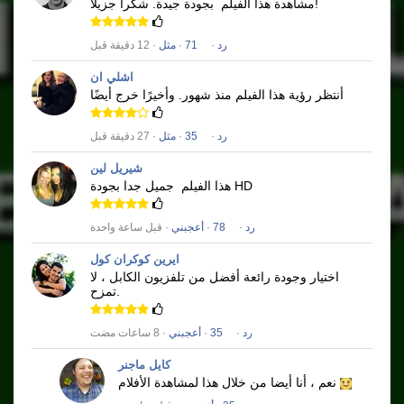
شكرا جزيلا!
مشاهدة هذا الفيلم
بجودة جيدة.
رد
·
71
·
مثل
· 12 دقيقة قبل
اشلي ان
أنتظر رؤية هذا الفيلم منذ شهور.
وأخيرًا خرج أيضًا
رد
·
35
·
مثل
· 27 دقيقة قبل
شيريل لين
جميل جدا بجودة HD
هذا الفيلم
رد
·
78
·
أعجبني
· قبل ساعة واحدة
ايرين كوكران كول
اختيار وجودة رائعة أفضل من تلفزيون الكابل ، لا
تمزح.
رد
·
35
·
أعجبني
· 8 ساعات مضت
كايل ماجنر
نعم ، أنا أيضا من خلال هذا لمشاهدة الأفلام