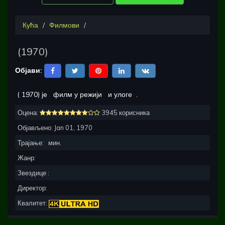
Кућа
Филмови
(
1970
)
Објави:
(
1970
) је
филм у режији
и улоге
.
Оцена:
3945 корисника
Објављено:
Jan 01, 1970
Трајање:
мин.
Жанр:
Звездице :
Директор:
Квалитет: