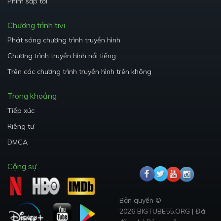
Phim sắp tới
Chương trình tivi
Phát sóng chương trình truyền hình
Chương trình truyền hình nổi tiếng
Trên các chương trình truyền hình trên không
Trong khoảng
Tiếp xúc
Riêng tư
DMCA
Cộng sự
Bản quyền ©
2026 BIGTUBE55.ORG
|
Đã