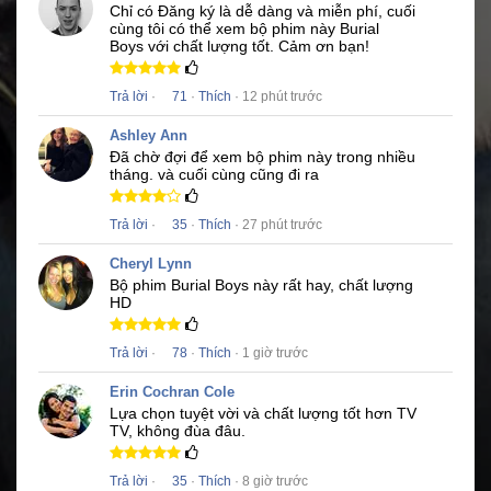
Chỉ có Đăng ký là dễ dàng và miễn phí, cuối
cùng tôi có thể xem bộ phim này
Burial
Boys
với chất lượng tốt.
Cảm ơn bạn!
Trả lời
·
71
·
Thích
· 12 phút trước
Ashley Ann
Đã chờ đợi để xem bộ phim này trong nhiều
tháng.
và cuối cùng cũng đi ra
Trả lời
·
35
·
Thích
· 27 phút trước
Cheryl Lynn
Bộ phim
Burial Boys
này rất hay, chất lượng
HD
Trả lời
·
78
·
Thích
· 1 giờ trước
Erin Cochran Cole
Lựa chọn tuyệt vời và chất lượng tốt hơn TV
TV, không đùa đâu.
Trả lời
·
35
·
Thích
· 8 giờ trước