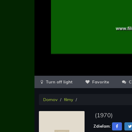
Favorite
C
Domov
filmy
(
1970
)
Zdieľam: