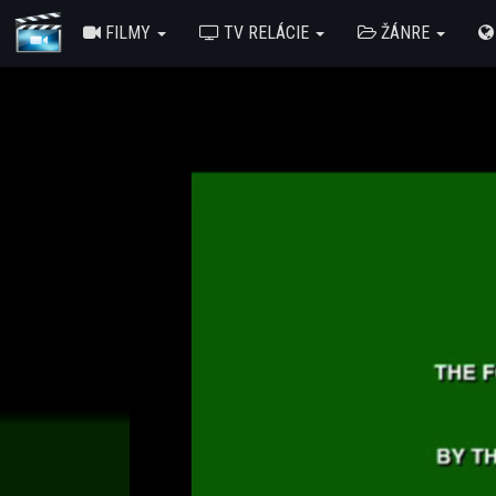
FILMY
TV RELÁCIE
ŽÁNRE