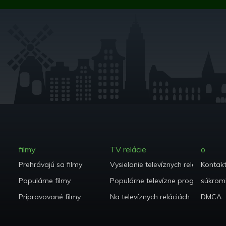
filmy
TV relácie
o
Prehrávajú sa filmy
Vysielanie televíznych relácií
Kontak
Populárne filmy
Populárne televízne programy
súkrom
Pripravované filmy
Na televíznych reláciách
DMCA