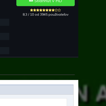
Stiahnuť v HD
8,3 / 10 od 3945 používateľov