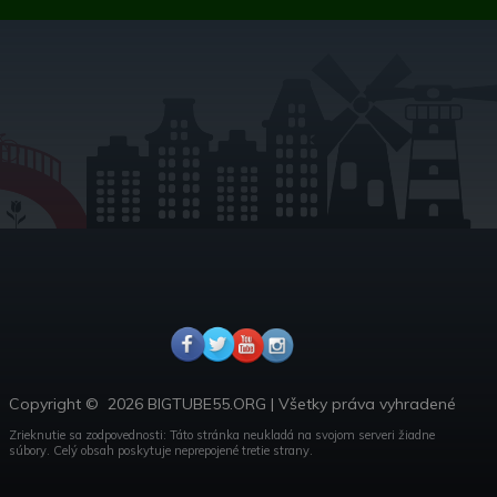
Copyright ©
2026 BIGTUBE55.ORG
|
Všetky práva vyhradené
Zrieknutie sa zodpovednosti: Táto stránka neukladá na svojom serveri žiadne
súbory.
Celý obsah poskytuje neprepojené tretie strany.