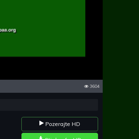
3604
Pozerajte HD