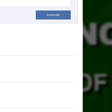
komentár