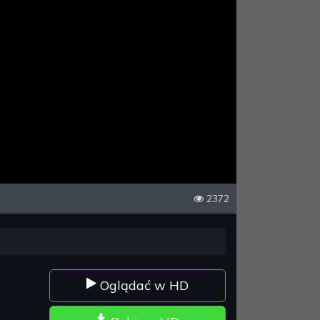
2372
Oglądać w HD