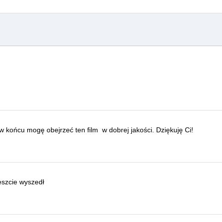
, w końcu mogę obejrzeć ten film
w dobrej jakości.
Dziękuję Ci!
eszcie wyszedł