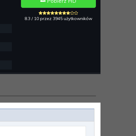
Pobierz HD
8.3 / 10 przez 3945 użytkowników