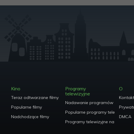
Kino
Programy
O
telewizyjne
Teraz odtwarzane filmy
Kontak
Nadawanie programów telewizyjn
Popularne filmy
Prywat
Popularne programy telewizyjne
Nadchodzące filmy
DMCA
Programy telewizyjne na antenie