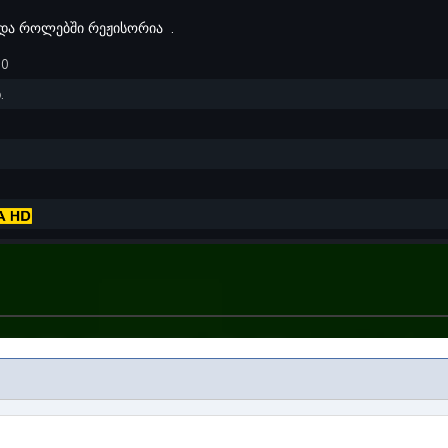
და როლებში რეჟისორია
.
70
.