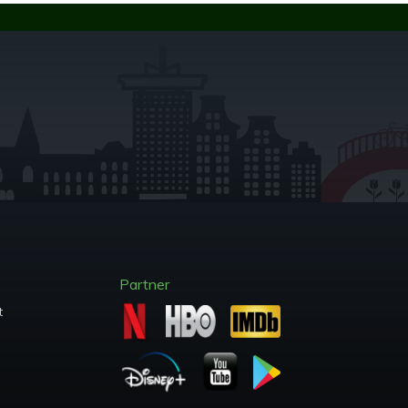
Partner
t