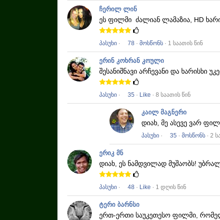
ჩერილ ლინ
ეს ფილმი
ძალიან ლამაზია, HD ხარ
პასუხი
·
78
·
მოსწონს
· 1 საათის წინ
ერინ კოხრან კოული
შესანიშნავი არჩევანი და ხარისხი უ
პასუხი
·
35
·
Like
· 8 საათის წინ
კაილ მაგნერი
დიახ, მე ასევე ვარ ფი
პასუხი
·
35
·
მოსწონს
· 2 ს
ერიკ მნ
დიახ, ეს ნამდვილად მუშაობს!
უბრალ
პასუხი
·
48
·
Like
· 1 დღის წინ
ტერი ბარნსი
ერთ-ერთი საუკეთესო ფილმი, რომელ