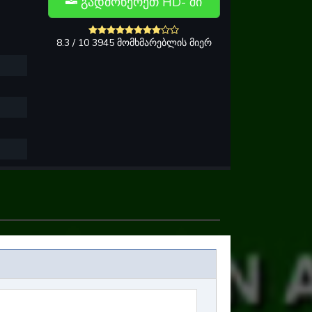
გადმოწერეთ HD- ში
8.3 / 10 3945 მომხმარებლის მიერ