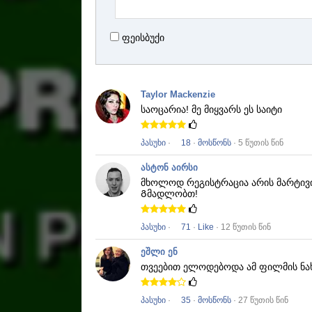
ფეისბუქი
Taylor Mackenzie
საოცარია!
მე მიყვარს ეს საიტი
პასუხი
·
18
·
მოსწონს
· 5 წუთის წინ
ასტონ აირსი
მხოლოდ რეგისტრაცია არის მარტივ
Გმადლობთ!
პასუხი
·
71
·
Like
· 12 წუთის წინ
ეშლი ენ
თვეებით ელოდებოდა ამ ფილმის ნა
პასუხი
·
35
·
მოსწონს
· 27 წუთის წინ