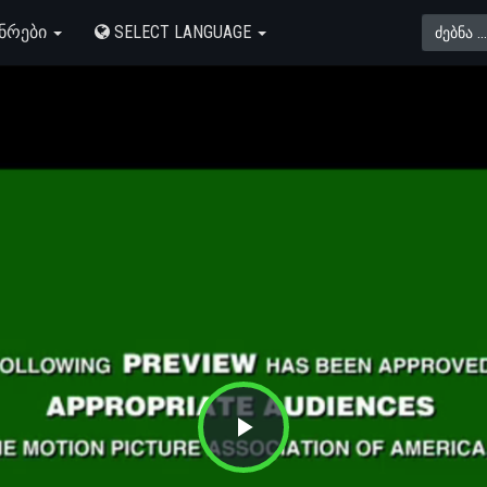
ᲜᲠᲔᲑᲘ
SELECT LANGUAGE
Play