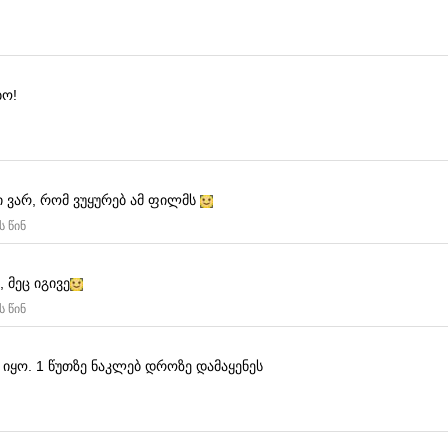
ბო!
 ვარ, რომ ვუყურებ ამ ფილმს
ს წინ
, მეც იგივე
ს წინ
 იყო.
1 წუთზე ნაკლებ დროზე დამაყენეს