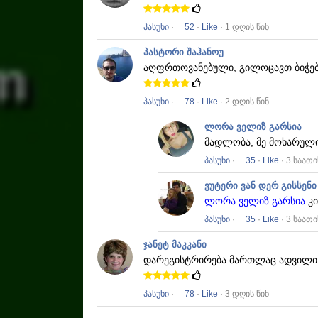
პასუხი
·
52
·
Like
· 1 დღის წინ
პასტორი შაჰანოუ
აღფრთოვანებული, გილოცავთ ბიჭე
პასუხი
·
78
·
Like
· 2 დღის წინ
ლორა ველიზ გარსია
მადლობა, მე მოხარული
პასუხი
·
35
·
Like
· 3 საათი
ვუტერი ვან დერ გისსენი
ლორა ველიზ გარსია
კი
პასუხი
·
35
·
Like
· 3 საათი
ჯანეტ მაკკანი
დარეგისტრირება მართლაც ადვილი
პასუხი
·
78
·
Like
· 3 დღის წინ