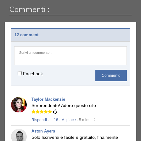
Commenti :
12 commenti
Facebook
Commento
Taylor Mackenzie
Sorprendente!
Adoro questo sito
Rispondi
·
18
·
Mi piace
· 5 minuti fa
Aston Ayers
Solo Iscriversi è facile e gratuito, finalmente