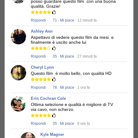
posso guardare questo film
con una buona
qualità.
Grazie!
Rispondi
·
71
·
Mi piace
· 12 minuti fa
Ashley Ann
Aspettavo di vedere questo film da mesi.
e
finalmente è uscito anche lui
Rispondi
·
35
·
Mi piace
· 27 minuti fa
Cheryl Lynn
Questo film
è molto bello, con qualità HD
Rispondi
·
78
·
Mi piace
· 1 ora fa
Erin Cochran Cole
Ottima selezione e qualità è migliore di TV
via cavo, non scherzo.
Rispondi
·
35
·
Mi piace
· 8 ore fa
Kyle Magner