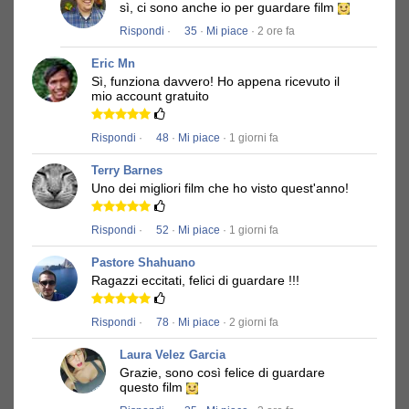
sì, ci sono anche io per guardare film
Rispondi
·
35
·
Mi piace
· 2 ore fa
Eric Mn
Sì, funziona davvero!
Ho appena ricevuto il
mio account gratuito
Rispondi
·
48
·
Mi piace
· 1 giorni fa
Terry Barnes
Uno dei migliori film che ho visto quest'anno!
Rispondi
·
52
·
Mi piace
· 1 giorni fa
Pastore Shahuano
Ragazzi eccitati, felici di guardare !!!
Rispondi
·
78
·
Mi piace
· 2 giorni fa
Laura Velez Garcia
Grazie, sono così felice di guardare
questo film