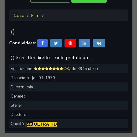
Casa
Film
(
)
Condividere:
(
) è un
film diretto
e interpretato da
.
Valutazione:
da 3945 utenti
Rilasciato :
Jan 01, 1970
Durata:
min.
Genere :
Stelle :
Direttore :
Qualità :