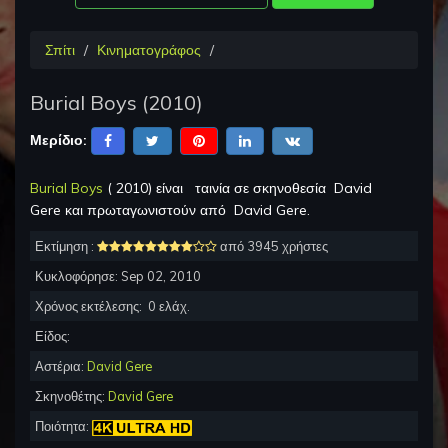
Σπίτι
Κινηματογράφος
Burial Boys
(
2010
)
Μερίδιο:
Burial Boys
(
2010
) είναι
ταινία σε σκηνοθεσία
David
Gere
και πρωταγωνιστούν από
David Gere
.
Εκτίμηση :
από 3945 χρήστες
Κυκλοφόρησε:
Sep 02, 2010
Χρόνος εκτέλεσης:
0
ελάχ.
Είδος:
Αστέρια:
David Gere
Σκηνοθέτης:
David Gere
Ποιότητα: