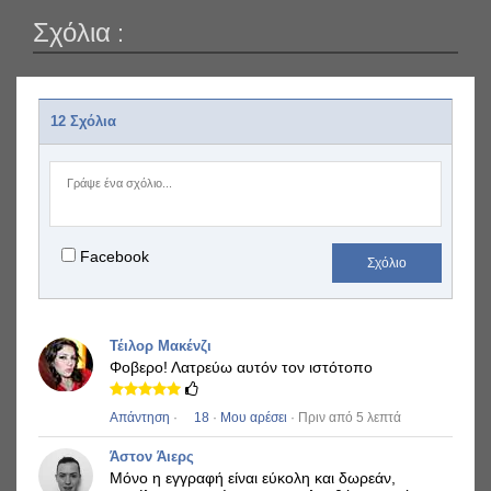
Σχόλια :
12 Σχόλια
Facebook
Σχόλιο
Τέιλορ Μακένζι
Φοβερο!
Λατρεύω αυτόν τον ιστότοπο
Απάντηση
·
18
·
Μου αρέσει
· Πριν από 5 λεπτά
Άστον Άιερς
Μόνο η εγγραφή είναι εύκολη και δωρεάν,