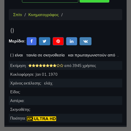
Σπίτι
Κινηματογράφος
(
)
Μερίδιο:
(
) είναι
ταινία σε σκηνοθεσία
και πρωταγωνιστούν από
.
Εκτίμηση :
από 3945 χρήστες
Κυκλοφόρησε:
Jan 01, 1970
Χρόνος εκτέλεσης:
ελάχ.
Είδος:
Αστέρια:
Σκηνοθέτης:
Ποιότητα: