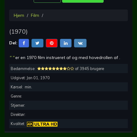
Hjem
Film
(
1970
)
Del:
"
"
er en
1970
film instrueret af
og med hovedrollen af
.
Bedømmelse :
af 3945 brugere
Udgivet:
Jan 01, 1970
Kørsel:
min.
Genre:
Stjerner:
Direktør:
Kvalitet: